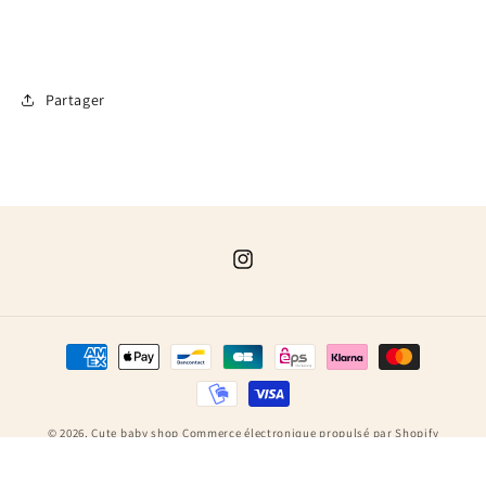
Partager
Instagram
Moyens
de
paiement
© 2026,
Cute baby shop
Commerce électronique propulsé par Shopify
Conditions générales de vente
Mentions légales