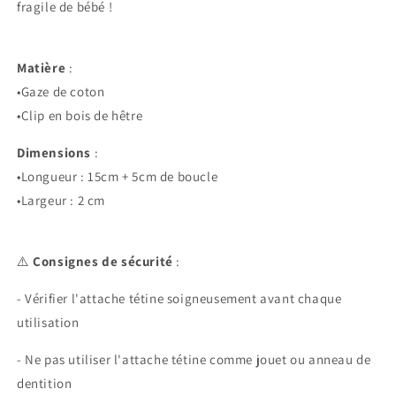
fragile de bébé !
Matière
:
•Gaze de coton
•Clip en bois de hêtre
Dimensions
:
•Longueur : 15cm + 5cm de boucle
•Largeur : 2 cm
⚠️
Consignes de sécurité
:
- Vérifier l'attache tétine soigneusement avant chaque
utilisation
- Ne pas utiliser l'attache tétine comme jouet ou anneau de
dentition