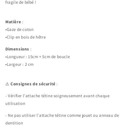
fragile de bébé !
Matière
:
•Gaze de coton
•Clip en bois de hêtre
Dimensions
:
•Longueur : 15cm + 5cm de boucle
•Largeur : 2 cm
⚠️
Consignes de sécurité
:
- Vérifier l'attache tétine soigneusement avant chaque
utilisation
- Ne pas utiliser l'attache tétine comme jouet ou anneau de
dentition